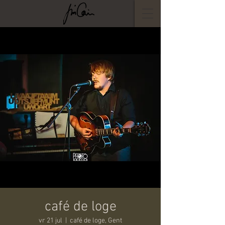
café de loge
vr 21 jul
  |  
café de loge, Gent