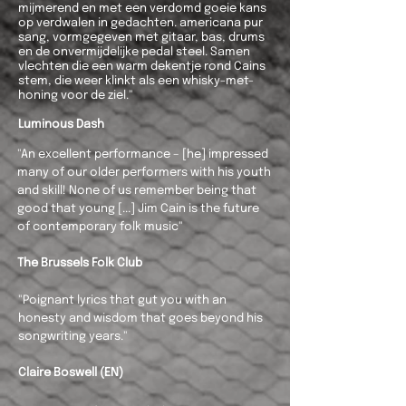
mijmerend en met een verdomd goeie kans
op verdwalen in gedachten. americana pur
sang, vormgegeven met gitaar, bas, drums
en de onvermijdelijke pedal steel. Samen
vlechten die een warm dekentje rond Cains
stem, die weer klinkt als een whisky-met-
honing voor de ziel."
Luminous Dash
"An excellent performance – [he] impressed
many of our older performers with his youth
and skill! None of us remember being that
good that young [...] Jim Cain is the future
of contemporary folk music"
The Brussels Folk Club
"Poignant lyrics that gut you with an
honesty and wisdom that goes beyond his
songwriting years."
Claire Boswell (EN)