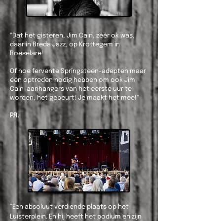
"Dat het gisteren, Jim Cain, zéér ok was,
daar in Breda Jazz, op Krottegem in
Roeselare!
Of hoe fervente Springsteen-adepten maar
één optreden nodig hebben om ook Jim
Cain-aanhangers van het eerste uur te
worden, het gebeurt! Je maakt het mee!"
P.R.
"Een absoluut verdiende plaats op het
Luisterplein. En hij heeft het podium en zijn