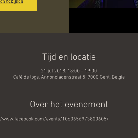
en bekijken
Tijd en locatie
21 jul 2018, 18:00 – 19:00
Café de loge, Annonciadenstraat 5, 9000 Gent, België
Over het evenement
://www.facebook.com/events/1063656973800605/