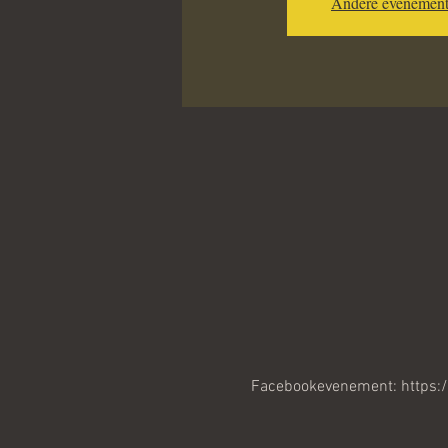
Andere evenement
Facebookevenement: https