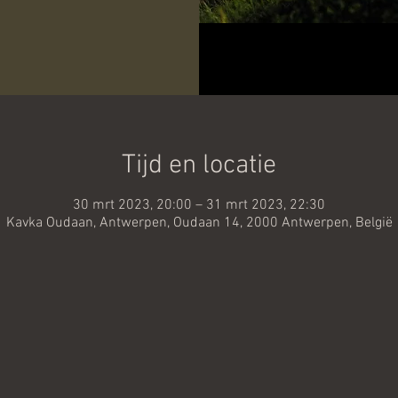
Tijd en locatie
30 mrt 2023, 20:00 – 31 mrt 2023, 22:30
Kavka Oudaan, Antwerpen, Oudaan 14, 2000 Antwerpen, België