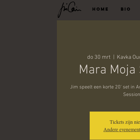
HOME
BIO
do 30 mrt
  |  
Kavka Ou
Mara Moja 
Jim speelt een korte 20' set in 
Session
Tickets zijn ni
Andere evenement