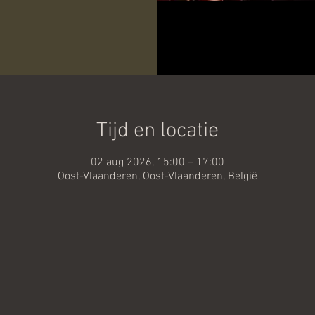
Tijd en locatie
02 aug 2026, 15:00 – 17:00
Oost-Vlaanderen, Oost-Vlaanderen, België