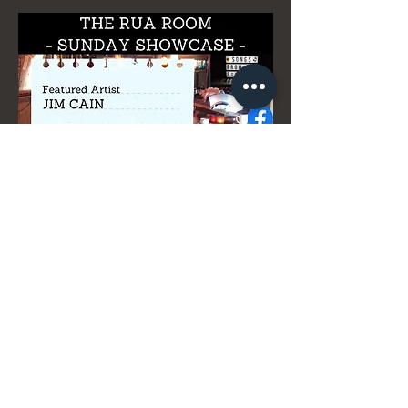
Deel dit evenement