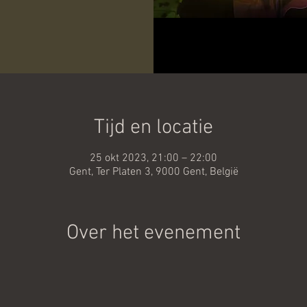
Tijd en locatie
25 okt 2023, 21:00 – 22:00
Gent, Ter Platen 3, 9000 Gent, België
Over het evenement