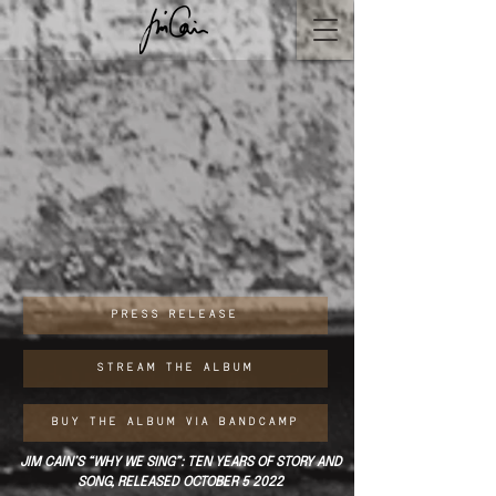
PRESS RELEASE
STREAM THE ALBUM
BUY THE ALBUM VIA BANDCAMP
JIM CAIN’S “WHY WE SING”: TEN YEARS OF STORY AND
SONG, RELEASED OCTOBER 5 2022